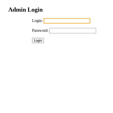
Admin Login
Login:
Password: